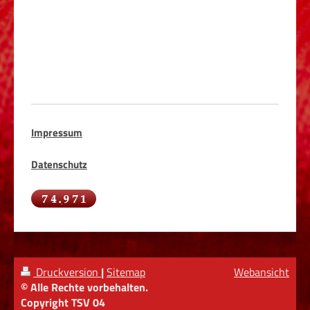
Impressum
Datenschutz
Druckversion
|
Sitemap
Webansicht
© Alle Rechte vorbehalten.
Copyright TSV 04