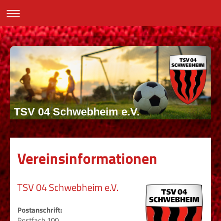
TSV 04 Schwebheim e.V.
Vereinsinformationen
TSV 04 Schwebheim e.V.
Postanschrift:
Postfach 100