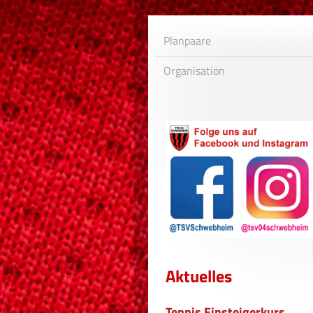
Planpaare
Organisation
Aktuelles
Tennis Einsteigerkurs