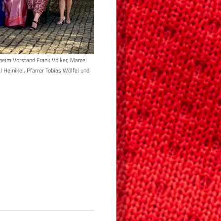
bheim Vorstand Frank Völker, Marcel
l Heinikel, Pfarrer Tobias Wölfel und