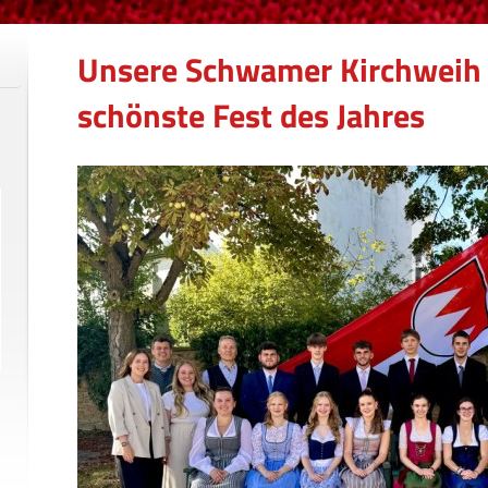
Unsere Schwamer Kirchweih 
schönste Fest des Jahres