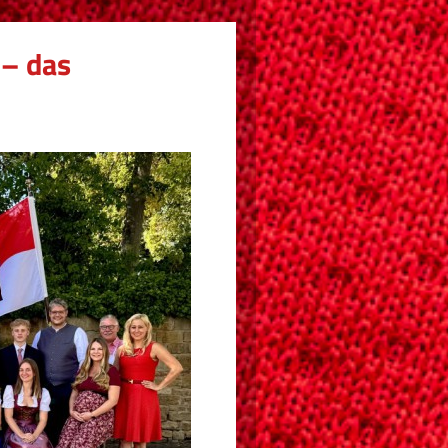
– das