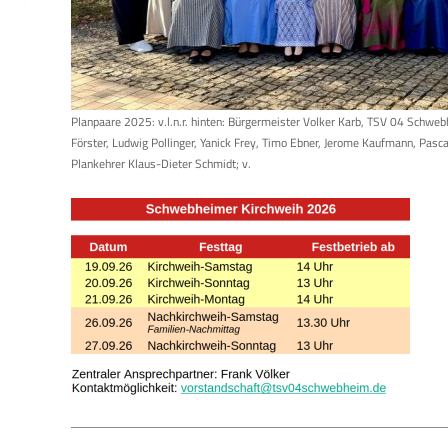
Planpaare 2025: v.l.n.r. hinten: Bürgermeister Volker Karb, TSV 04 Schwe
Förster, Ludwig Pollinger, Yanick Frey, Timo Ebner, Jerome Kaufmann, Pasca
Plankehrer Klaus-Dieter Schmidt; v.