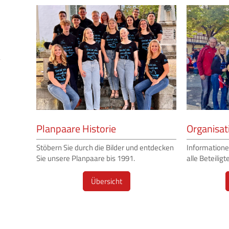
Planpaare Historie
Organisat
Stöbern Sie durch die Bilder und entdecken
Informatione
Sie unsere Planpaare bis 1991.
alle Beteiligt
Übersicht