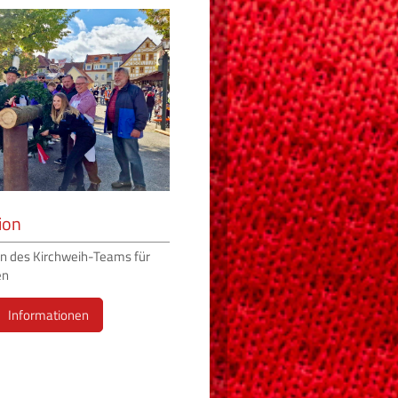
ion
n des Kirchweih-Teams für
en
Informationen