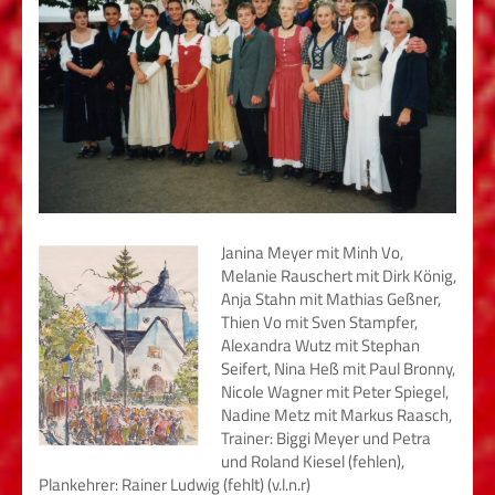
Janina Meyer mit Minh Vo,
Melanie Rauschert mit Dirk König,
Anja Stahn mit Mathias Geßner,
Thien Vo mit Sven Stampfer,
Alexandra Wutz mit Stephan
Seifert, Nina Heß mit Paul Bronny,
Nicole Wagner mit Peter Spiegel,
Nadine Metz mit Markus Raasch,
Trainer: Biggi Meyer und Petra
und Roland Kiesel (fehlen),
Plankehrer: Rainer Ludwig (fehlt) (v.l.n.r)