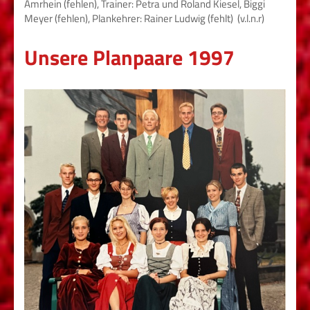
Amrhein (fehlen), Trainer: Petra und Roland Kiesel, Biggi
Meyer (fehlen), Plankehrer: Rainer Ludwig (fehlt) (v.l.n.r)
Unsere Planpaare 1997