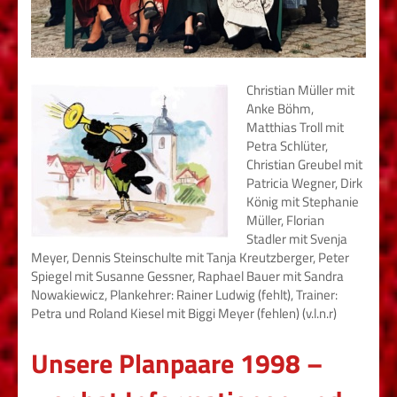
Christian Müller mit
Anke Böhm,
Matthias Troll mit
Petra Schlüter,
Christian Greubel mit
Patricia Wegner, Dirk
König mit Stephanie
Müller, Florian
Stadler mit Svenja
Meyer, Dennis Steinschulte mit Tanja Kreutzberger, Peter
Spiegel mit Susanne Gessner, Raphael Bauer mit Sandra
Nowakiewicz, Plankehrer: Rainer Ludwig (fehlt), Trainer:
Petra und Roland Kiesel mit Biggi Meyer (fehlen) (v.l.n.r)
Unsere Planpaare 1998 –