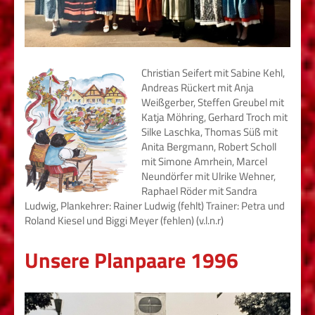
Christian Seifert mit Sabine Kehl,
Andreas Rückert mit Anja
Weißgerber, Steffen Greubel mit
Katja Möhring, Gerhard Troch mit
Silke Laschka, Thomas Süß mit
Anita Bergmann, Robert Scholl
mit Simone Amrhein, Marcel
Neundörfer mit Ulrike Wehner,
Raphael Röder mit Sandra
Ludwig, Plankehrer: Rainer Ludwig (fehlt) Trainer: Petra und
Roland Kiesel und Biggi Meyer (fehlen) (v.l.n.r)
Unsere Planpaare 1996