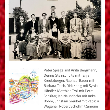
Peter Spiegel mit Anita Bergmann,
Dennis Steinschulte mit Tanja
Kreutzberger, Raphael Bauer mit
Barbara Teich, Dirk König mit Sylvia
Händler, Matthias Troll mit Petra
Schlüter, Jan Neundörfer mit Anke
Böhm, Christian Greubel mit Patricia
Wegener, Robert Scholl mit Simone