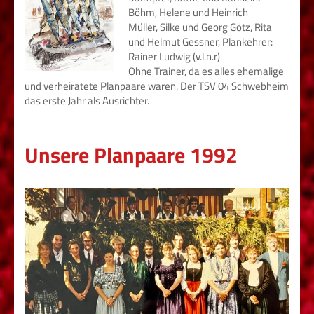
Böhm, Helene und Heinrich
Müller, Silke und Georg Götz, Rita
und Helmut Gessner, Plankehrer:
Rainer Ludwig (v.l.n.r)
Ohne Trainer, da es alles ehemalige
und verheiratete Planpaare waren. Der
TSV 04 Schwebheim
das e
rste Jahr als Ausrichter.
Unsere Planpaare 1992