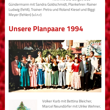
Gündermann mit Sandra Goldschmidt, Plankehrer: Rainer
Ludwig (fehlt), Trainer: Petra und Roland Kiesel und Biggi
Meyer (fehlen) (v.l.n.r)
Unsere Planpaare 1994
Volker Karb mit Bettina Bleicher,
Marcel Neundörfer mit Ulrike Wehner,