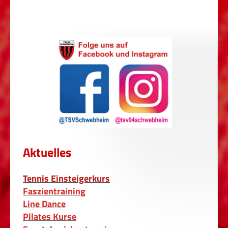
Aktuelles
Tennis Einsteigerkurs
Faszientraining
Line Dance
Pilates Kurse