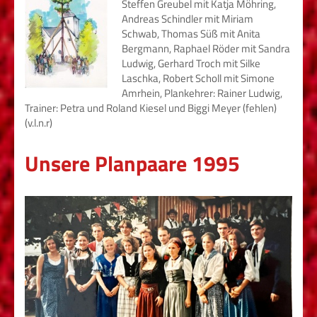
Steffen Greubel mit Katja Möhring,
Andreas Schindler mit Miriam
Schwab, Thomas Süß mit Anita
Bergmann, Raphael Röder mit Sandra
Ludwig, Gerhard Troch mit Silke
Laschka, Robert Scholl mit Simone
Amrhein, Plankehrer: Rainer Ludwig,
Trainer: Petra und Roland Kiesel und Biggi Meyer (fehlen)
(v.l.n.r)
Unsere Planpaare 1995