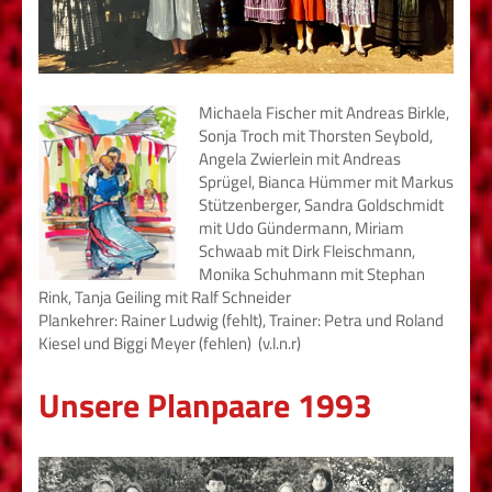
Michaela Fischer mit Andreas Birkle,
Sonja Troch mit Thorsten Seybold,
Angela Zwierlein mit Andreas
Sprügel, Bianca Hümmer mit Markus
Stützenberger, Sandra Goldschmidt
mit Udo Gündermann, Miriam
Schwaab mit Dirk Fleischmann,
Monika Schuhmann mit Stephan
Rink, Tanja Geiling mit Ralf Schneider
Plankehrer: Rainer Ludwig (fehlt), Trainer: Petra und Roland
Kiesel und Biggi Meyer (fehlen) (v.l.n.r)
Unsere Planpaare 1993