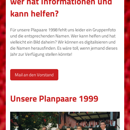
wer hat Informationen und
kann helfen?
Für unsere Plapaare 1998 fehlt uns leider ein Gruppenfoto
und die entsprechenden Namen. Wer kann helfen und hat
vielleicht ein Bild daheim? Wir können es digitalisieren und
die Namen herausfinden. Es wäre toll, wenn jemand dieses
Jahr zur Verfügung stellen könnte!
Mail an den Vorstand
Unsere Planpaare 1999