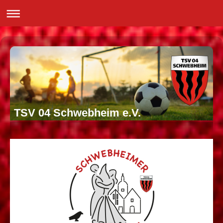
TSV 04 Schwebheim e.V.